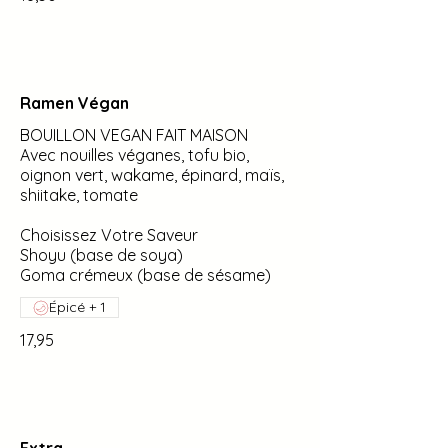
Ramen Végan
BOUILLON VEGAN FAIT MAISON
Avec nouilles véganes, tofu bio,
oignon vert, wakame, épinard, maïs,
shiitake, tomate
Choisissez Votre Saveur
Shoyu (base de soya)
Goma crémeux (base de sésame)
Épicé + 1
17,95