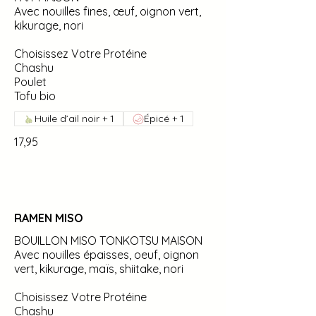
Avec nouilles fines, œuf, oignon vert,
kikurage, nori
Choisissez Votre Protéine
Chashu
Poulet
Tofu bio
Huile d’ail noir + 1
Épicé + 1
17,95
RAMEN MISO
BOUILLON MISO TONKOTSU MAISON
Avec nouilles épaisses, oeuf, oignon
vert, kikurage, maïs, shiitake, nori
Choisissez Votre Protéine
Chashu