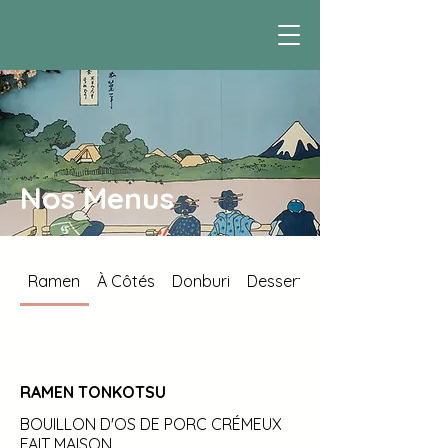
Nos Menus
Ramen
À Côtés
Donburi
Dessert
RAMEN TONKOTSU
BOUILLON D'OS DE PORC CRÉMEUX
FAIT MAISON