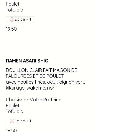
Poulet
Tofu bio
Épicé + 1
19,50
RAMEN ASARI SHIO
BOUILLON CLAIR FAIT MAISON DE
PALOURDES ET DE POULET
avec nouilles fines, oeuf, oignon vert,
kikurage, wakame, nori
Choisissez Votre Protéine
Poulet
Tofu bio
Épicé + 1
18,50